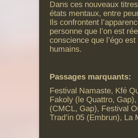
Dans ces nouveaux titres,
états mentaux, entre peur
Ils confrontent l’apparen
personne que l’on est rée
conscience que l’égo est 
humains.
Passages marquants:
Festival Namaste, Kfé Qu
Fakoly (le Quattro, Gap)
(CMCL, Gap), Festival O
Trad’in 05 (Embrun), La 