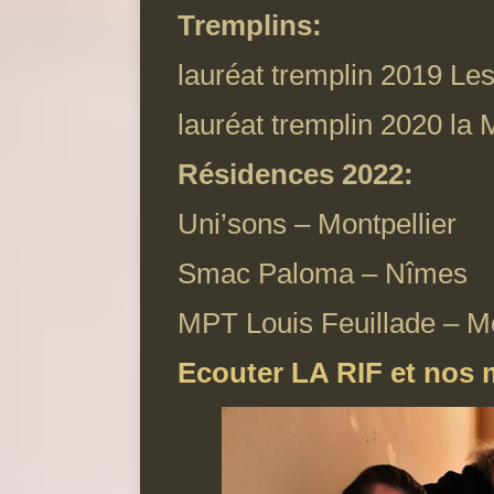
Tremplins:
lauréat tremplin 2019 Le
lauréat tremplin 2020 la 
Résidences 2022:
Uni’sons – Montpellier
Smac Paloma – Nîmes
MPT Louis Feuillade – Mo
Ecouter LA RIF et nos